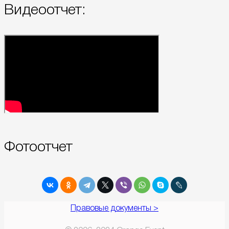
Видеоотчет:
Фотоотчет
Правовые документы >