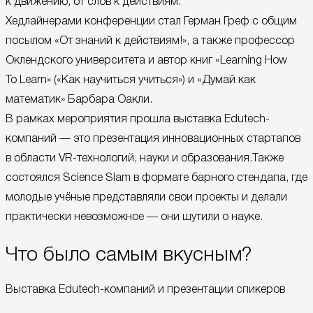
к движению, от слов к действиям.
Хедлайнерами конференции стал Герман Греф с общим
посылом «От знаний к действиям!», а также профессор
Оклендского университета и автор книг «Learning How
To Learn» («Как научиться учиться») и «Думай как
математик» Барбара Оакли.
В рамках мероприятия прошла выставка Edutech-
компаний — это презентация инновационных стартапов
в области VR-технологий, науки и образования.Также
состоялся Science Slam в формате барного стендапа, где
молодые учёные представляли свои проекты и делали
практически невозможное — они шутили о науке.
Что было самым вкусным?
Выставка Edutech-компаний и презентации спикеров