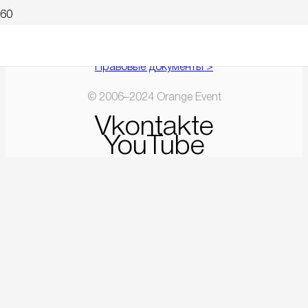
Правовые документы >
© 2006–2024 Orange Event
Vkontakte
YouTube