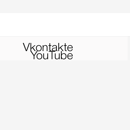
Vkontakte
YouTube