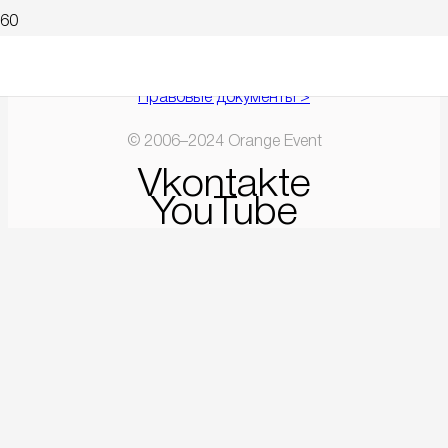
Правовые документы >
© 2006–2024 Orange Event
Vkontakte
YouTube