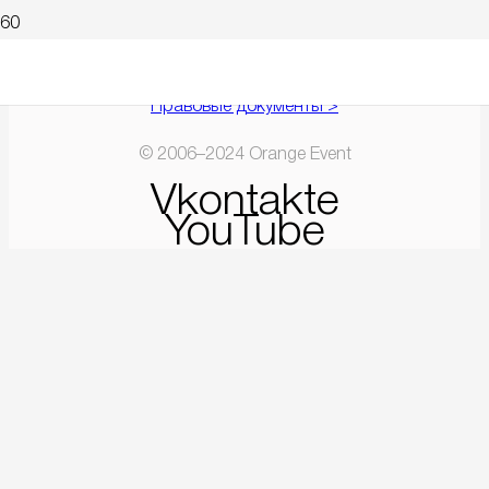
Правовые документы >
© 2006–2024 Orange Event
Vkontakte
YouTube