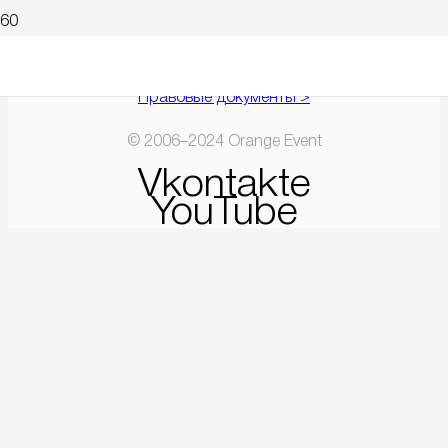
Правовые документы >
© 2006–2024 Orange Event
Vkontakte
YouTube