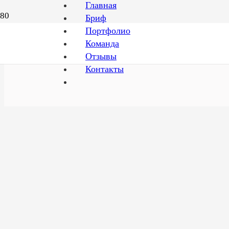
Главная
Бриф
Портфолио
Правовые документы >
Команда
Отзывы
Контакты