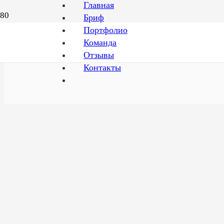
Главная
Бриф
Портфолио
Правовые документы >
Команда
Отзывы
Контакты