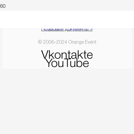
Правовые документы >
© 2006–2024 Orange Event
Vkontakte
YouTube